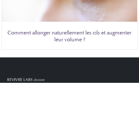
Comment allonger naturellement les cils et augmenter
leur volume ?
Paiement en 4x à partir de 100 euros (CB françaises)
Livraison suivie
Livraison neutre en carbone (en France)
Paiement sécurisé (CB , Paypal, Amazon Pay)