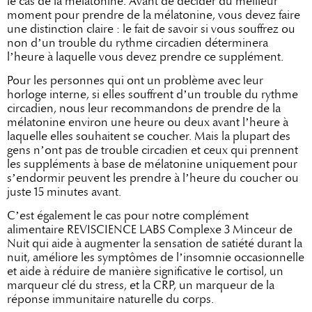
le cas de la mélatonine. Avant de décider du meilleur
moment pour prendre de la mélatonine, vous devez faire
une distinction claire : le fait de savoir si vous souffrez ou
non d’un trouble du rythme circadien déterminera
l’heure à laquelle vous devez prendre ce supplément.
Pour les personnes qui ont un problème avec leur
horloge interne, si elles souffrent d’un trouble du rythme
circadien, nous leur recommandons de prendre de la
mélatonine environ une heure ou deux avant l’heure à
laquelle elles souhaitent se coucher. Mais la plupart des
gens n’ont pas de trouble circadien et ceux qui prennent
les suppléments à base de mélatonine uniquement pour
s’endormir peuvent les prendre à l’heure du coucher ou
juste 15 minutes avant.
C’est également le cas pour notre complément
alimentaire REVISCIENCE LABS Complexe 3 Minceur de
Nuit qui aide à augmenter la sensation de satiété durant la
nuit, améliore les symptômes de l’insomnie occasionnelle
et aide à réduire de manière significative le cortisol, un
marqueur clé du stress, et la CRP, un marqueur de la
réponse immunitaire naturelle du corps.