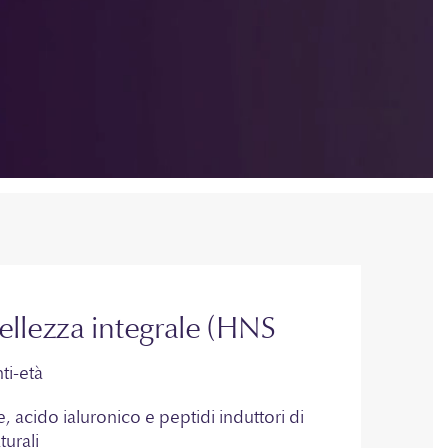
ellezza integrale (HNS
ti-età
 acido ialuronico e peptidi induttori di
turali