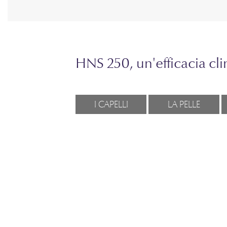
HNS 250, un'efficacia cl
I CAPELLI
LA PELLE