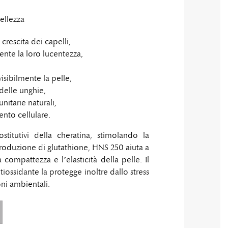
ellezza
 crescita dei capelli,
mente la loro lucentezza,
visibilmente la pelle,
delle unghie,
nitarie naturali,
nto cellulare.
titutivi della cheratina, stimolando la
 produzione di glutathione, HNS 250 aiuta a
 compattezza e l’elasticità della pelle. Il
ossidante la protegge inoltre dallo stress
oni ambientali.