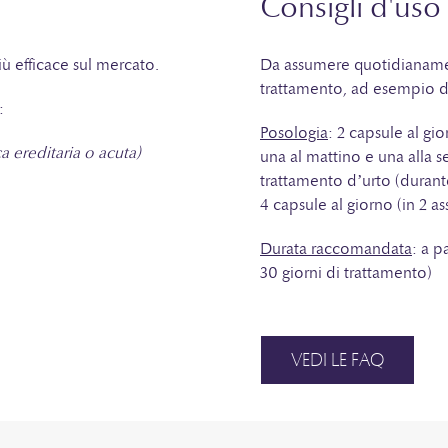
Consigli d'uso
iù efficace sul mercato.
Da assumere quotidianament
trattamento, ad esempio du
:
Posologia
: 2 capsule al gi
a ereditaria o acuta)
una al mattino e una alla s
trattamento d’urto (durante
4 capsule al giorno (in 2 as
Durata raccomandata
: a p
30 giorni di trattamento)
VEDI LE FAQ