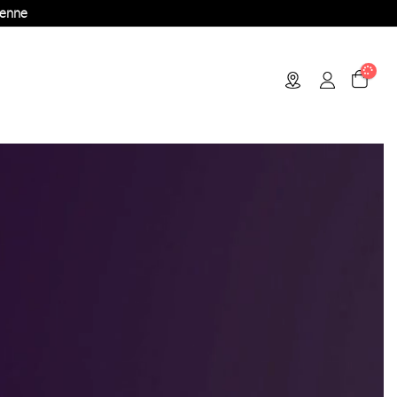
éenne