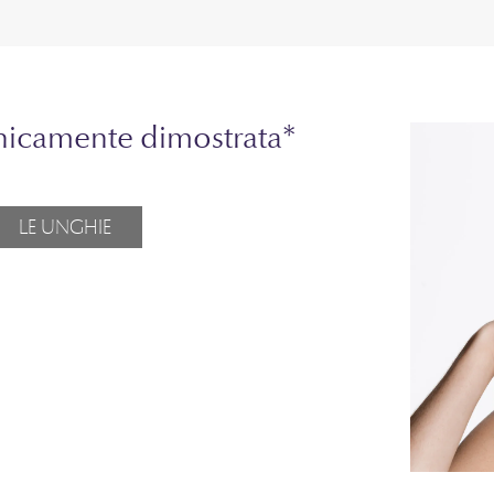
inicamente dimostrata*
LE UNGHIE