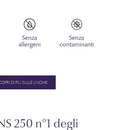
Senza
Senza
allergeni
contaminanti
COPRI DI PIÙ SULLE UNGHIE
NS 250 n°1 degli