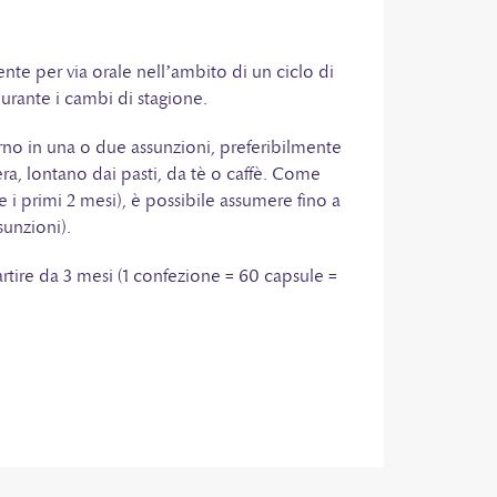
e per via orale nell’ambito di un ciclo di
rante i cambi di stagione.
orno in una o due assunzioni, preferibilmente
era, lontano dai pasti, da tè o caffè. Come
 i primi 2 mesi), è possibile assumere fino a
sunzioni).
artire da 3 mesi (1 confezione = 60 capsule =