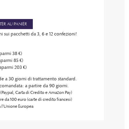
ER AU PANIER
 sui pacchetti da 3, 6 e 12 confezioni!
sparmi 38 €)
sparmi 85 €)
isparmi 203 €)
e a 30 giorni di trattamento standard.
comandata: a partire da 90 giorni.
(Paypal, Carta di Credito e Amazon Pay)​
re da 100 euro (carte di credito francesi)​
a l'Unione Europea​