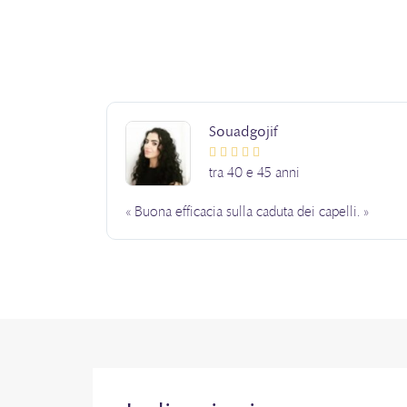
Souadgojif





tra 40 e 45 anni
« Buona efficacia sulla caduta dei capelli. »