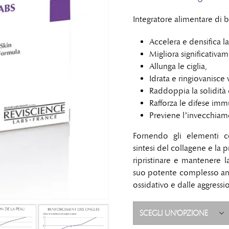
Integratore alimentare di b
Accelera e densifica la
Migliora significativa
Allunga le ciglia,
Idrata e ringiovanisce 
Raddoppia la solidità 
Rafforza le difese immu
Previene l’invecchiame
Fornendo gli elementi cos
sintesi del collagene e la
ripristinare e mantenere la
suo potente complesso anti
ossidativo e dalle aggressi