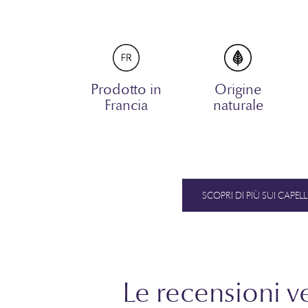
Prodotto in
Origine
Francia
naturale
SCOPRI DI PIÙ SUI CAPELL
Le recensioni v