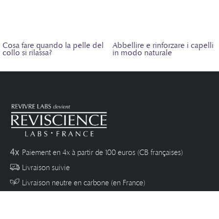
Cosa fare quando la pelle del
Abbellire e rinforzare i capelli
collo si rilassa?
in modo naturale
Paiement en 4x à partir de 100 euros (CB françaises)
Livraison suivie
Livraison neutre en carbone (en France)
Paiement sécurisé (CB , Paypal, Amazon Pay)
Suivez-nous